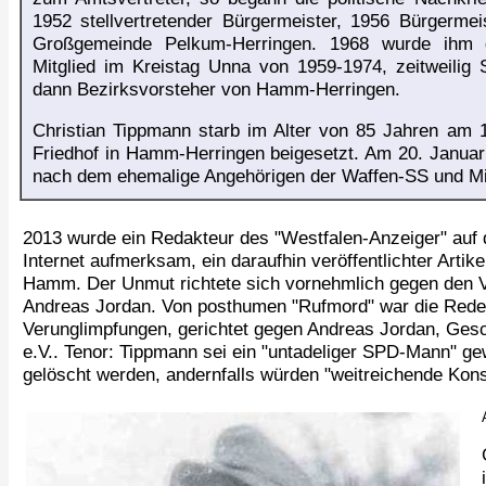
1952 stellvertretender Bürgermeister, 1956 Bürgerme
Großgemeinde Pelkum-Herringen. 1968 wurde ihm d
Mitglied im Kreistag Unna von 1959-1974, zeitweilig 
dann Bezirksvorsteher von Hamm-Herringen.
Christian Tippmann starb im Alter von 85 Jahren am 
Friedhof in Hamm-Herringen beigesetzt. Am 20. Janua
nach dem ehemalige Angehörigen der Waffen-SS und Mi
2013 wurde ein Redakteur des "Westfalen-Anzeiger" auf 
Internet aufmerksam, ein daraufhin veröffentlichter Artik
Hamm. Der Unmut richtete sich vornehmlich gegen den 
Andreas Jordan. Von posthumen "Rufmord" war die Rede,
Verunglimpfungen, gerichtet gegen Andreas Jordan, Gesc
e.V.. Tenor: Tippmann sei ein "untadeliger SPD-Mann" ge
gelöscht werden, andernfalls würden "weitreichende Kon