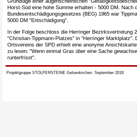
Grundlage einer augenscheinlichen "Gefälligkeitsbesch
Horst-Süd eine hohe Summe erhalten - 5000 DM. Nach d
Bundesentschädigungsgesetzes (BEG) 1965 war Tippmann 
5000 DM "Entschädigung".
In der Folge beschloss die Herringer Bezirksvertretung
"Christian-Tippmann-Platzes" in "Herringer Marktplatz". 
Ortsvereins der SPD erhielt eine anonyme Ansichtskarte,
zu lesen: "Wenn einmal Gras über eine Sache gewachsen
runterfrisst".
Projektgruppe STOLPERSTEINE Gelsenkirchen. September 2018.