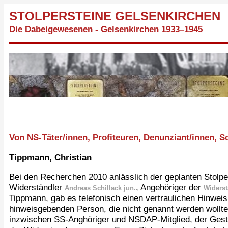
STOLPERSTEINE GELSENKIRCHEN
Die Dabeigewesenen - Gelsenkirchen 1933–1945
Von NS-Täter/innen, Profiteuren, Denunziant/innen,
Tippmann, Christian
Bei den Recherchen 2010 anlässlich der geplanten Stolpe
Widerständler
, Angehöriger der
Andreas Schillack jun.
Widerst
Tippmann, gab es telefonisch einen vertraulichen Hinwei
hinweisgebenden Person, die nicht genannt werden wollt
inzwischen SS-Anghöriger und NSDAP-Mitglied, der Gest