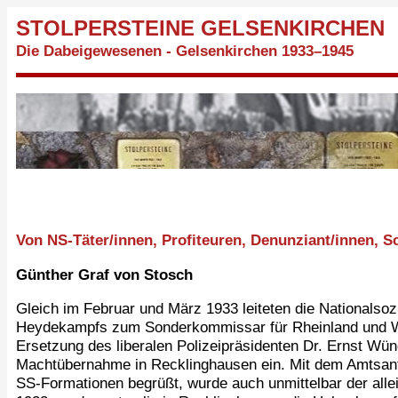
STOLPERSTEINE GELSENKIRCHEN
Die Dabeigewesenen - Gelsenkirchen 1933–1945
Von NS-Täter/innen, Profiteuren, Denunziant/innen,
Günther Graf von Stosch
Gleich im Februar und März 1933 leiteten die Nationalsoz
Heydekampfs zum Sonderkommissar für Rheinland und Wes
Ersetzung des liberalen Polizeipräsidenten Dr. Ernst Wü
Machtübernahme in Recklinghausen ein. Mit dem Amtsantr
SS-Formationen begrüßt, wurde auch unmittelbar der alle