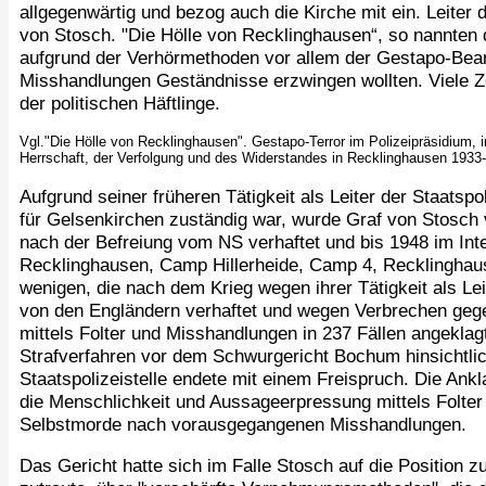
allgegenwärtig und bezog auch die Kirche mit ein. Leiter
von Stosch. "Die Hölle von Recklinghausen“, so nannten d
aufgrund der Verhörmethoden vor allem der Gestapo-Beam
Misshandlungen Geständnisse erzwingen wollten. Viele Z
der politischen Häftlinge.
Vgl."Die Hölle von Recklinghausen". Gestapo-Terror im Polizeipräsidium, i
Herrschaft, der Verfolgung und des Widerstandes in Recklinghausen 1933
Aufgrund seiner früheren Tätigkeit als Leiter der Staatspo
für Gelsenkirchen zuständig war, wurde Graf von Stosch 
nach der Befreiung vom NS verhaftet und bis 1948 im Int
Recklinghausen, Camp Hillerheide, Camp 4, Recklinghause
wenigen, die nach dem Krieg wegen ihrer Tätigkeit als Lei
von den Engländern verhaftet und wegen Verbrechen geg
mittels Folter und Misshandlungen in 237 Fällen angeklag
Strafverfahren vor dem Schwurgericht Bochum hinsichtlic
Staatspolizeistelle endete mit einem Freispruch. Die An
die Menschlichkeit und Aussageerpressung mittels Folter
Selbstmorde nach vorausgegangenen Misshandlungen.
Das Gericht hatte sich im Falle Stosch auf die Position