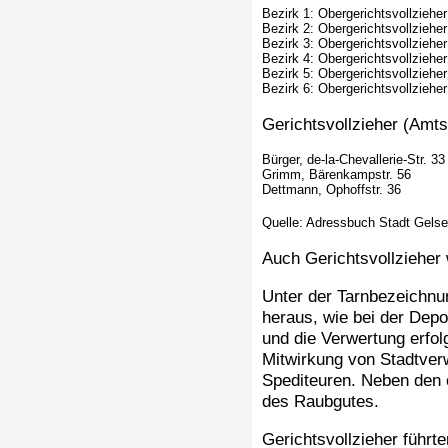
Bezirk 1: Obergerichtsvollziehe
Bezirk 2: Obergerichtsvollzieh
Bezirk 3: Obergerichtsvollziehe
Bezirk 4: Obergerichtsvollziehe
Bezirk 5: Obergerichtsvollziehe
Bezirk 6: Obergerichtsvollziehe
Gerichtsvollzieher (Amt
Bürger, de-la-Chevallerie-Str. 33
Grimm, Bärenkampstr. 56
Dettmann, Ophoffstr. 36
Quelle: Adressbuch Stadt Gels
Auch Gerichtsvollzieher 
Unter der Tarnbezeichnu
heraus, wie bei der Dep
und die Verwertung erfo
Mitwirkung von Stadtverw
Spediteuren. Neben den 
des Raubgutes.
Gerichtsvollzieher führt