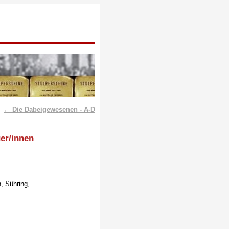
← Die Dabeigewesenen - A-D
er/innen
, Sühring,