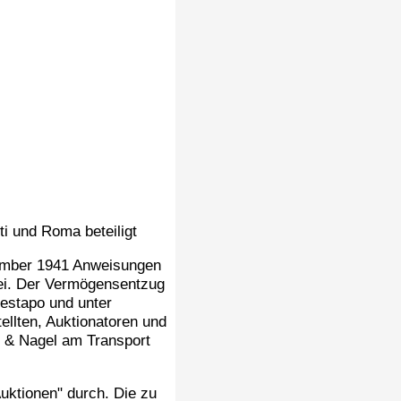
ti und Roma beteiligt
vember 1941 Anweisungen
sei. Der Vermögensentzug
estapo und unter
ellten, Auktionatoren und
e & Nagel am Transport
uktionen" durch. Die zu