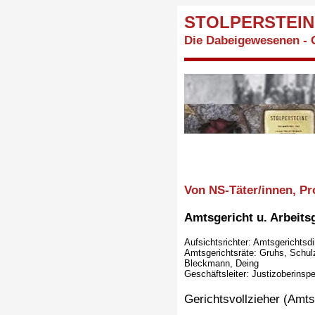
STOLPERSTEIN
Die Dabeigewesenen - 
Von NS-Täter/innen, Pr
Amtsgericht u. Arbeits
Aufsichtsrichter: Amtsgerichtsdi
Amtsgerichtsräte: Gruhs, Schulz
Bleckmann, Deing
Geschäftsleiter: Justizoberinsp
Gerichtsvollzieher (Amts