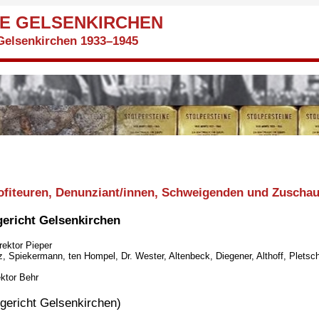
E GELSENKIRCHEN
Gelsenkirchen 1933–1945
ofiteuren, Denunziant/innen, Schweigenden und Zuschau
gericht Gelsenkirchen
rektor Pieper
, Spiekermann, ten Hompel, Dr. Wester, Altenbeck, Diegener, Althoff, Pletsch
ektor Behr
gericht Gelsenkirchen)