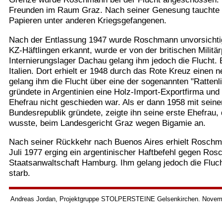
Freunden im Raum Graz. Nach seiner Genesung tauchte er
Papieren unter anderen Kriegsgefangenen.
Nach der Entlassung 1947 wurde Roschmann unvorsichtig
KZ-Häftlingen erkannt, wurde er von der britischen Militär
Internierungslager Dachau gelang ihm jedoch die Flucht. 
Italien. Dort erhielt er 1948 durch das Rote Kreuz eine
gelang ihm die Flucht über eine der sogenannten "Ratten
gründete in Argentinien eine Holz-Import-Exportfirma und 
Ehefrau nicht geschieden war. Als er dann 1958 mit seine
Bundesrepublik gründete, zeigte ihn seine erste Ehefrau,
wusste, beim Landesgericht Graz wegen Bigamie an.
Nach seiner Rückkehr nach Buenos Aires erhielt Roschma
Juli 1977 erging ein argentinischer Haftbefehl gegen Ro
Staatsanwaltschaft Hamburg. Ihm gelang jedoch die Fluc
starb.
Andreas Jordan, Projektgruppe STOLPERSTEINE Gelsenkirchen. Novem