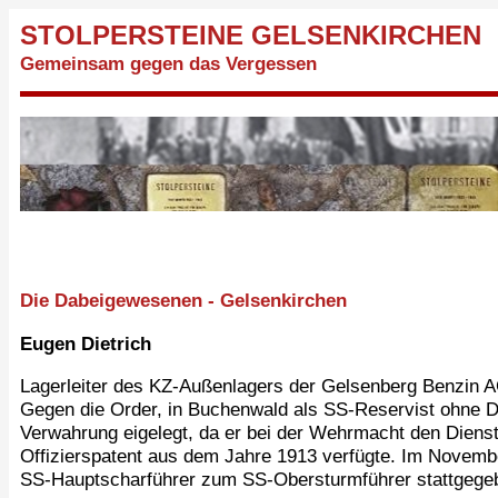
STOLPERSTEINE GELSENKIRCHEN
Gemeinsam gegen das Vergessen
Die Dabeigewesenen - Gelsenkirchen
Eugen Dietrich
Lagerleiter des KZ-Außenlagers der Gelsenberg Benzin A
Gegen die Order, in Buchenwald als SS-Reservist ohne Di
Verwahrung eigelegt, da er bei der Wehrmacht den Dienst
Offizierspatent aus dem Jahre 1913 verfügte. Im Novemb
SS-Hauptscharführer zum SS-Obersturmführer stattgege