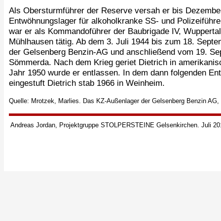
Als Obersturmführer der Reserve versah er bis Dezember
Entwöhnungslager für alkoholkranke SS- und Polizeiführ
war er als Kommandoführer der Baubrigade IV, Wupperta
Mühlhausen tätig. Ab dem 3. Juli 1944 bis zum 18. Sep
der Gelsenberg Benzin-AG und anschließend vom 19. Sep
Sömmerda. Nach dem Krieg geriet Dietrich in amerikanis
Jahr 1950 wurde er entlassen. In dem dann folgenden Entn
eingestuft Dietrich stab 1966 in Weinheim.
Quelle: Mrotzek, Marlies. Das KZ-Außenlager der Gelsenberg Benzin AG, F
Andreas Jordan, Projektgruppe STOLPERSTEINE Gelsenkirchen. Juli 20