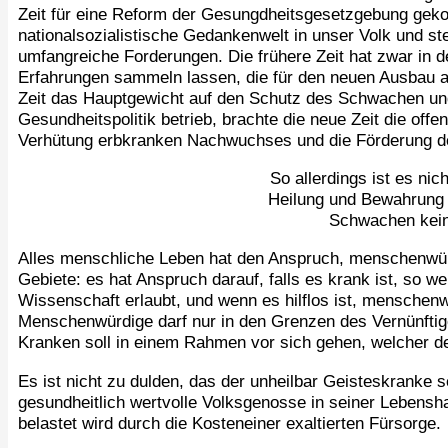
Zeit für eine Reform der Gesungdheitsgesetzgebung geko
nationalsozialistische Gedankenwelt in unser Volk und st
umfangreiche Forderungen. Die frühere Zeit hat zwar in
Erfahrungen sammeln lassen, die für den neuen Ausbau a
Zeit das Hauptgewicht auf den Schutz des Schwachen un
Gesundheitspolitik betrieb, brachte die neue Zeit die of
Verhütung erbkranken Nachwuchses und die Förderung de
So allerdings ist es nic
Heilung und Bewahrung 
Schwachen kein
Alles menschliche Leben hat den Anspruch, menschenwür
Gebiete: es hat Anspruch darauf, falls es krank ist, so we
Wissenschaft erlaubt, und wenn es hilflos ist, menschen
Menschenwürdige darf nur in den Grenzen des Vernünft
Kranken soll in einem Rahmen vor sich gehen, welcher de
Es ist nicht zu dulden, das der unheilbar Geisteskranke s
gesundheitlich wertvolle Volksgenosse in seiner Lebensha
belastet wird durch die Kosteneiner exaltierten Fürsorge.