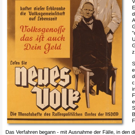
V
E
d
A
G
"
U
G
z
S
e
d
c
i
F
e
S
B
F
Das Verfahren begann - mit Ausnahme der Fälle, in den die