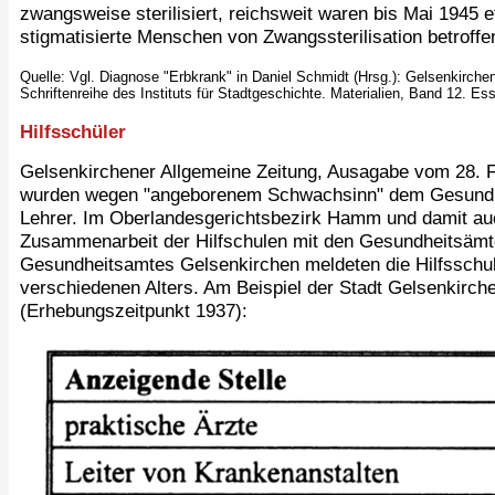
zwangsweise sterilisiert, reichsweit waren bis Mai 1945
stigmatisierte Menschen von Zwangssterilisation betroffe
Quelle: Vgl. Diagnose "Erbkrank" in Daniel Schmidt (Hrsg.): Gelsenkirche
Schriftenreihe des Instituts für Stadtgeschichte. Materialien, Band 12. Es
Hilfsschüler
Gelsenkirchener Allgemeine Zeitung, Ausagabe vom 28. F
wurden wegen "angeborenem Schwachsinn" dem Gesundheit
Lehrer. Im Oberlandesgerichtsbezirk Hamm und damit auch
Zusammenarbeit der Hilfschulen mit den Gesundheitsämt
Gesundheitsamtes Gelsenkirchen meldeten die Hilfsschul
verschiedenen Alters. Am Beispiel der Stadt Gelsenkirchen
(Erhebungszeitpunkt 1937):