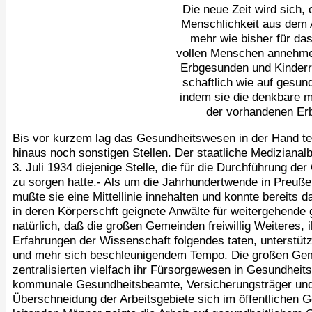
Die neue Zeit wird sich,
Menschlichkeit aus dem A
mehr wie bisher für da
vollen Menschen annehme
Erbgesunden und Kinderre
schaftlich wie auf gesun
indem sie die denkbare m
der vorhandenen Er
Bis vor kurzem lag das Gesundheitswesen in der Hand tei
hinaus noch sonstigen Stellen. Der staatliche Mediziana
3. Juli 1934 diejenige Stelle, die für die Durchführung d
zu sorgen hatte.- Als um die Jahrhundertwende in Preußen
mußte sie eine Mittellinie innehalten und konnte bereits
in deren Körperschft geignete Anwälte für weitergehende
natürlich, daß die großen Gemeinden freiwillig Weiteres
Erfahrungen der Wissenschaft folgendes taten, unterstütz
und mehr sich beschleunigendem Tempo. Die großen Gem
zentralisierten vielfach ihr Fürsorgewesen in Gesundheit
kommunale Gesundheitsbeamte, Versicherungsträger und k
Überschneidung der Arbeitsgebiete sich im öffentlichen 