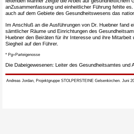
leitenden Männer zeigte die Arbeit auf gesundheitlichem 
anZusammenfassung und einheitlicher Führung fehlte es.
auch auf dem Gebiete des Gesundheitswesens das national
Im Anschluß an die Ausführungen von Dr. Huebner fand e
sämtlicher Räume und Einrichtungen des Gesundheitsamte
Huebner den Beiräten für ihr Interesse und ihre Mitarbeit
Siegheil auf den Führer.
* Pg=Parteigenosse
Die Dabeigewesenen: Leiter des Gesundheitsamtes und 
Andreas Jordan, Projektgruppe STOLPERSTEINE Gelsenkirchen. Juni 2