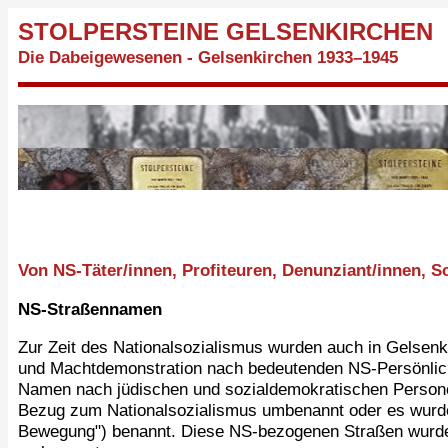
STOLPERSTEINE GELSENKIRCHEN
Die Dabeigewesenen - Gelsenkirchen 1933–1945
Von NS-Täter/innen, Profiteuren, Denunziant/innen,
NS-Straßennamen
Zur Zeit des Nationalsozialismus wurden auch in Gelsen
und Machtdemonstration nach bedeutenden NS-Persönlich
Namen nach jüdischen und sozialdemokratischen Person
Bezug zum Nationalsozialismus umbenannt oder es wurde
Bewegung") benannt. Diese NS-bezogenen Straßen wurde