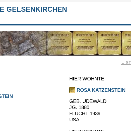
E GELSENKIRCHEN
← ST
HIER WOHNTE
ROSA KATZENSTEIN
STEIN
GEB. UDEWALD
JG. 1880
FLUCHT 1939
USA