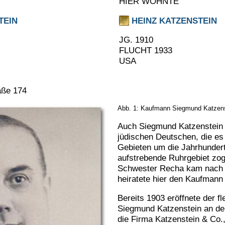
HIER WOHNTE
TEIN
HEINZ KATZENSTEIN
JG. 1910
FLUCHT 1933
USA
aße 174
Abb. 1: Kaufmann Siegmund Katzens
Auch Siegmund Katzenstein 
jüdischen Deutschen, die es
Gebieten um die Jahrhunder
aufstrebende Ruhrgebiet zog
Schwester Recha kam nach 
heiratete hier den Kaufman
Bereits 1903 eröffnete der f
Siegmund Katzenstein an de
die Firma Katzenstein & Co.,