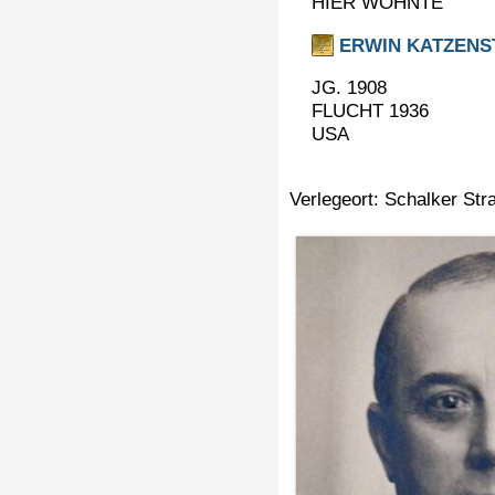
HIER WOHNTE
ERWIN KATZENS
JG. 1908
FLUCHT 1936
USA
Verlegeort: Schalker Str