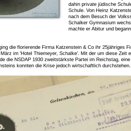
dahin private jüdische Schul
Schule. Von Heinz Katzenste
nach dem Besuch der Volkss
Schalker Gymnasium wechsel
machte er Abitur und begann
ging die florierende Firma Katzenstein & Co ihr 25jähriges F
 März im 'Hotel Thiemeyer, Schalke'. Mit der um diese Zeit 
de die NSDAP 1930 zweitstärkste Partei im Reichstag, eine 
steins konnten die Krise jedoch wirtschaftlich durchstehen.