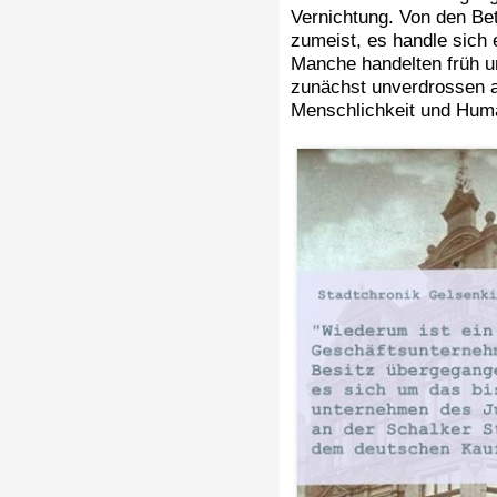
Vernichtung. Von den Bet
zumeist, es handle sich
Manche handelten früh un
zunächst unverdrossen a
Menschlichkeit und Hum