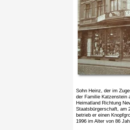
Sohn Heinz, der im Zuge
der Familie Katzenstein
Heimatland Richtung New
Staatsbürgerschaft, am 2
betrieb er einen Knopfgr
1996 im Alter von 86 Ja