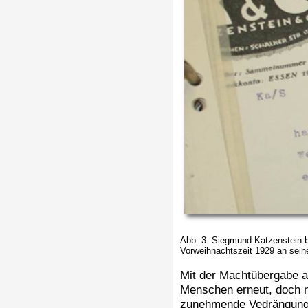
Abb. 3: Siegmund Katzenstein 
Vorweihnachtszeit 1929 an sei
Mit der Machtübergabe an
Menschen erneut, doch nu
zunehmende Vedrängung u