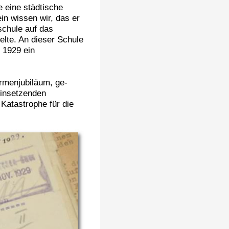
e eine städtische
in wissen wir, das er
chule auf das
te. An dieser Schule
 1929 ein
irmenjubiläum, ge-
einsetzenden
Katastrophe für die