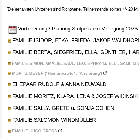
(Die genannten Uhrzeiten sind Richtwerte, Teilnehmende sollten +/- 20 M
Vorbereitung / Planung Stolperstein-Verlegung 202
FAMILIE ISIDOR, ETKA, FRIEDA, JAKOB WALDHO
FAMILIE BERTA, SIEGFRIED, ELLA, GÜNTHER, H
FAMILIE SIMON, AMALIE, SAUL, LEO, EPHRAIM, ELLI, SAMI, 
MORITZ MEYER ("Hier arbeitete" / 'Arisierung')
EHEPAAR RUDOLF & ANNA NEUWALD
FAMILIE MORITZ, KLARA, LENA & JOSEF WIKINSKI
FAMILIE SALLY, GRETE u. SONJA COHEN
FAMILIE SALOMON WINDMÜLLER
FAMILIE HUGO GROSS