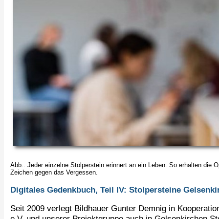
Abb.: Jeder einzelne Stolperstein erinnert an ein Leben. So erhalten die Op
Zeichen gegen das Vergessen.
Digitales Gedenkbuch, Teil IV: Stolpersteine Gelsenk
Seit 2009 verlegt Bildhauer Gunter Demnig in Kooperati
e.V. und unserer Projektgruppe auch in Gelsenkirchen Sto