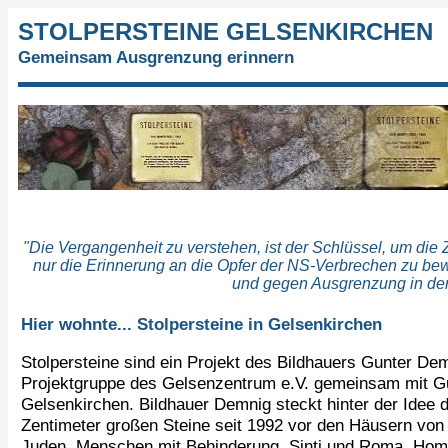
STOLPERSTEINE GELSENKIRCHEN
Gemeinsam Ausgrenzung erinnern
"Die Vergangenheit zu verstehen, ist der Schlüssel, um die Z
nur die Erinnerung an die Opfer der NS-Verbrechen zu bewa
und gegen Ausgrenzung in der
Hier wohnte... Stolpersteine in Gelsenkirchen
Stolpersteine sind ein Projekt des Bildhauers Gunter Demn
Projektgruppe des Gelsenzentrum e.V. gemeinsam mit Gu
Gelsenkirchen. Bildhauer Demnig steckt hinter der Idee de
Zentimeter großen Steine seit 1992 vor den Häusern von 
Juden, Menschen mit Behinderung, Sinti und Roma, Homo