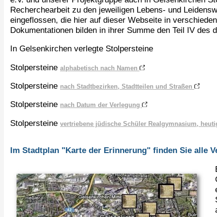
Recherchearbeit zu den jeweiligen Lebens- und Leidens
eingeflossen, die hier auf dieser Webseite in verschieden
Dokumentationen bilden in ihrer Summe den Teil IV des d
In Gelsenkirchen verlegte Stolpersteine
Stolpersteine
alphabetisch nach Namen
Stolpersteine
nach Stadtbezirken, Stadtteilen und Straßen
Stolpersteine
nach Datum der Verlegung
Stolpersteine
vertriebene jüdische Schüler Realgymnasium, heut
Im Stadtplan "Karte der Erinnerung" finden Sie alle V