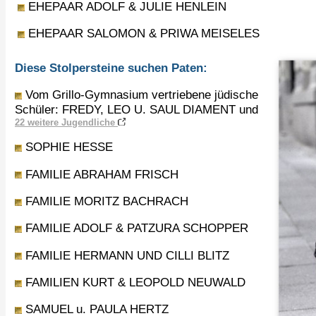
EHEPAAR ADOLF & JULIE HENLEIN
EHEPAAR SALOMON & PRIWA MEISELES
Diese Stolpersteine suchen Paten:
Vom Grillo-Gymnasium vertriebene jüdische
Schüler: FREDY, LEO U. SAUL DIAMENT und
22 weitere Jugendliche
SOPHIE HESSE
FAMILIE ABRAHAM FRISCH
FAMILIE MORITZ BACHRACH
FAMILIE ADOLF & PATZURA SCHOPPER
FAMILIE HERMANN UND CILLI BLITZ
FAMILIEN KURT & LEOPOLD NEUWALD
SAMUEL u. PAULA HERTZ