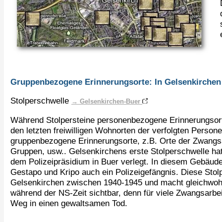
Gruppenbezogene Erinnerungsorte: In Gelsenkirchen
Stolperschwelle
→ Gelsenkirchen-Buer
Während Stolpersteine personenbezogene Erinnerungsorte
den letzten freiwilligen Wohnorten der verfolgten Person
gruppenbezogene Erinnerungsorte, z.B. Orte der Zwangsa
Gruppen, usw.. Gelsenkirchens erste Stolperschwelle ha
dem Polizeipräsidium in Buer verlegt. In diesem Gebäud
Gestapo und Kripo auch ein Polizeigefängnis. Diese Stol
Gelsenkirchen zwischen 1940-1945 und macht gleichwohl
während der NS-Zeit sichtbar, denn für viele Zwangsarbe
Weg in einen gewaltsamen Tod.