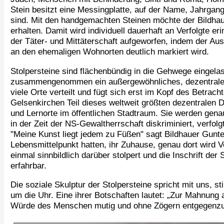
Stein besitzt eine Messingplatte, auf der Name, Jahrgang
sind. Mit den handgemachten Steinen möchte der Bildhau
erhalten. Damit wird individuell dauerhaft an Verfolgte 
der Täter- und Mittäterschaft aufgeworfen, indem der Aus
an den ehemaligen Wohnorten deutlich markiert wird.
Stolpersteine sind flächenbündig in die Gehwege eingela
zusammengenommen ein außergewöhnliches, dezentrales 
viele Orte verteilt und fügt sich erst im Kopf des Betrac
Gelsenkirchen Teil dieses weltweit größten dezentralen 
und Lernorte im öffentlichen Stadtraum. Sie werden gena
in der Zeit der NS-Gewaltherrschaft diskriminiert, verfol
"Meine Kunst liegt jedem zu Füßen" sagt Bildhauer Gunt
Lebensmittelpunkt hatten, ihr Zuhause, genau dort wird 
einmal sinnbildlich darüber stolpert und die Inschrift der 
erfahrbar.
Die soziale Skulptur der Stolpersteine spricht mit uns, sti
um die Uhr. Eine ihrer Botschaften lautet: „Zur Mahnung
Würde des Menschen mutig und ohne Zögern entgegenzut