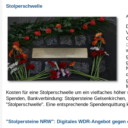
Stolperschwelle
A
O
Kosten für eine Stolperschwelle um ein vielfaches höher s
Spenden, Bankverbindung: Stolpersteine Gelsenkirchen,
"Stolperschwelle". Eine entsprechende Spendenquittung 
"Stolpersteine NRW": Digitales WDR-Angebot gegen 